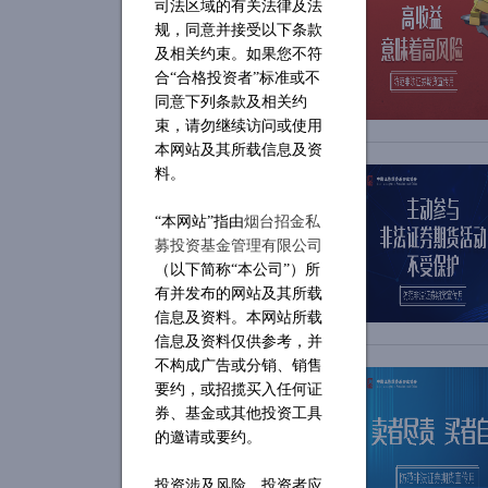
司法区域的有关法律及法
规，同意并接受以下条款
及相关约束。如果您不符
合“合格投资者”标准或不
同意下列条款及相关约
束，请勿继续访问或使用
本网站及其所载信息及资
料。
“本网站”指由
烟台招金私
募投资基金管理
有限公司
（以下简称“本公司”）所
有并发布的网站及其所载
信息及资料。本网站所载
信息及资料仅供参考，并
不构成广告或分销、销售
要约，或招揽买入任何证
券、基金或其他投资工具
的邀请或要约。
投资涉及风险，投资者应