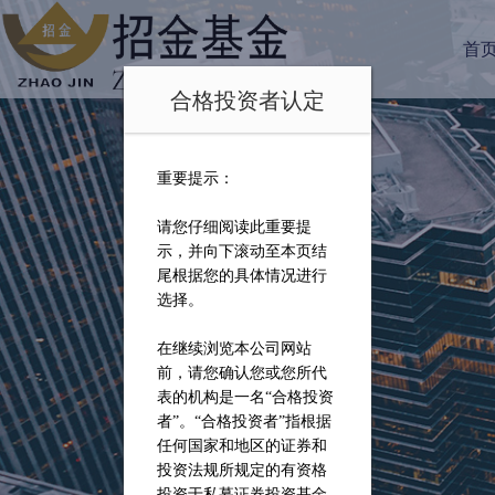
首
合格投资者认定
重要提示：
请您仔细阅读此重要提
示，并向下滚动至本页结
尾根据您的具体情况进行
选择。
在继续浏览本公司网站
前，请您确认您或您所代
表的机构是一名
“合格投资
者”。“合格投资者”指根据
任何国家和地区的证券和
投资法规所规定的有资格
投资于私募证券投资基金